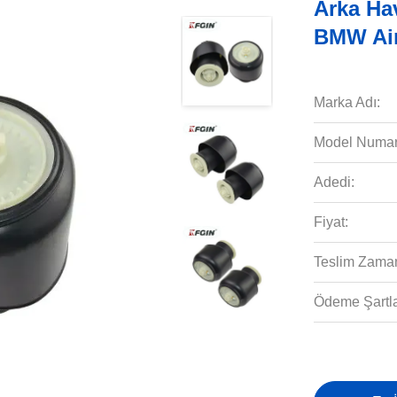
Arka Ha
BMW Air
Marka Adı:
Model Numar
Adedi:
Fiyat:
Teslim Zaman
Ödeme Şartla