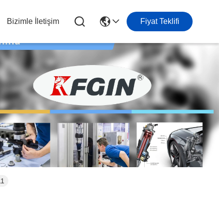
Bizimle İletişim
Fiyat Teklifi
11