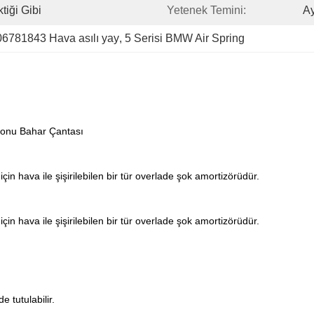
tiği Gibi
Yetenek Temini:
A
6781843 Hava asılı yay
, 
5 Serisi BMW Air Spring
onu Bahar Çantası
in hava ile şişirilebilen bir tür overlade şok amortizörüdür.
in hava ile şişirilebilen bir tür overlade şok amortizörüdür.
 tutulabilir.