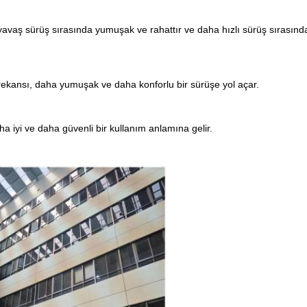
n yavaş sürüş sırasında yumuşak ve rahattır ve daha hızlı sürüş sırasında 
rekansı, daha yumuşak ve daha konforlu bir sürüşe yol açar.
 iyi ve daha güvenli bir kullanım anlamına gelir.