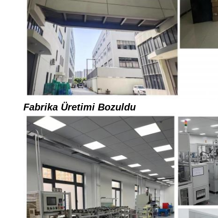
Fabrika Üretimi Bozuldu