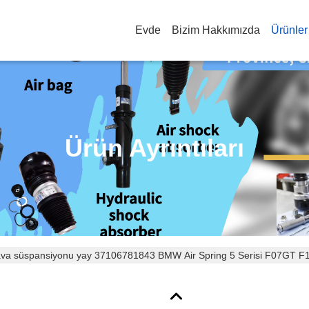
Evde
Bizim Hakkımızda
Ürünler
Ürün Ayrıntıları
ava süspansiyonu yay 37106781843 BMW Air Spring 5 Serisi F07GT F