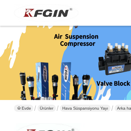
Evde
Ürünler
Hava Süspansiyonu Yayı
Arka h