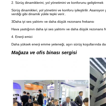
2. Sürüş dinamiklerini, yol yönetimini ve konforunu geliştirmek
Sürüş dinamikleri, yol yönetimi ve konforu iyileştirilir. Asansyo
verdiği gibi dinamik yükle tepki verir..
3Daha iyi ses yalıtımı ve daha düşük rezonans frekansı
Hava yastığının daha iyi ses yalıtımı ve daha düşük rezonans f
4. Enerji emici
Daha yüksek enerji emme yeteneği, aşırı sürüş koşullarında daha
Mağaza ve ofis binası sergisi