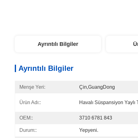
Ayrıntılı Bilgiler
Ü
Ayrıntılı Bilgiler
Menşe Yeri:
Çin,GuangDong
Ürün Adı::
Havalı Süspansiyon Yaylı 
OEM::
3710 6781 843
Durum::
Yepyeni.