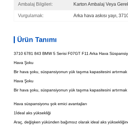
Ambalaj Bilgileri:
Karton Ambalaj Veya Gerek
Vurgulamak:
Arka hava askısı yayı
, 
3710
Ürün Tanımı
3710 6781 843 BMW 5 Serisi F07GT F11 Arka Hava Süspansiy
Hava Şoku
Bir hava şoku, süspansiyonun yük taşıma kapasitesini artırmak iç
Hava Şoku
Bir hava şoku, süspansiyonun yük taşıma kapasitesini artırmak iç
Hava süspansiyonu şok emici avantajları
1İdeal aks yüksekliği
Araç, değişken yükünden bağımsız olarak ideal aks yüksekliğinde